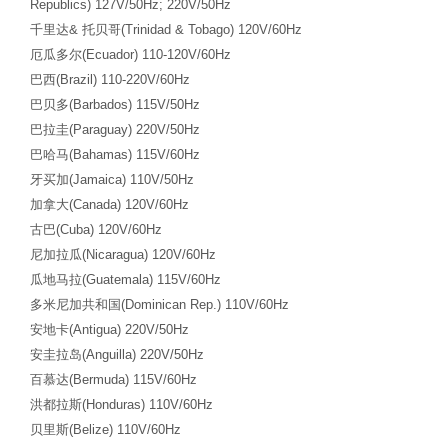
Republics) 127V/50Hz; 220V/50Hz
千里达
&
托贝哥
(Trinidad & Tobago) 120V/60Hz
厄瓜多尔
(Ecuador) 110-120V/60Hz
巴西
(Brazil) 110-220V/60Hz
巴贝多
(Barbados) 115V/50Hz
巴拉圭
(Paraguay) 220V/50Hz
巴哈马
(Bahamas) 115V/60Hz
牙买加
(Jamaica) 110V/50Hz
加拿大
(Canada) 120V/60Hz
古巴
(Cuba) 120V/60Hz
尼加拉瓜
(Nicaragua) 120V/60Hz
瓜地马拉
(Guatemala) 115V/60Hz
多米尼加共和国
(Dominican Rep.) 110V/60Hz
安地卡
(Antigua) 220V/50Hz
安圭拉岛
(Anguilla) 220V/50Hz
百慕达
(Bermuda) 115V/60Hz
洪都拉斯
(Honduras) 110V/60Hz
贝里斯
(Belize) 110V/60Hz