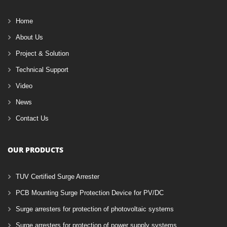
Home
About Us
Project & Solution
Technical Support
Video
News
Contact Us
OUR PRODUCTS
TUV Certified Surge Arrester
PCB Mounting Surge Protection Device for PV/DC
Surge arresters for protection of photovoltaic systems
Surge arresters for protection of power supply systems