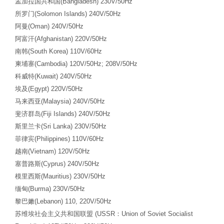
孟加拉国共和国
(Bangladesh) 230V/50Hz
所罗门
(Solomon Islands) 240V/50Hz
阿曼
(Oman) 240V/50Hz
阿富汗
(Afghanistan) 220V/50Hz
南韩
(South Korea) 110V/60Hz
柬埔寨
(Cambodia) 120V/50Hz; 208V/50Hz
科威特
(Kuwait) 240V/50Hz
埃及
(Egypt) 220V/50Hz
马来西亚
(Malaysia) 240V/50Hz
斐济群岛
(Fiji Islands) 240V/50Hz
斯里兰卡
(Sri Lanka) 230V/50Hz
菲律宾
(Philippines) 110V/60Hz
越南
(Vietnam) 120V/50Hz
塞普路斯
(Cyprus) 240V/50Hz
模里西斯
(Mauritius) 230V/50Hz
缅甸
(Burma) 230V/50Hz
黎巴嫩
(Lebanon) 110, 220V/50Hz
苏维埃社会主义共和国联盟
(USSR
：
Union of Soviet Socialist