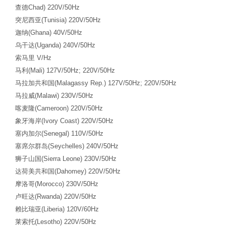
查德
Chad) 220V/50Hz
突尼西亚
(Tunisia) 220V/50Hz
迦纳
(Ghana) 40V/50Hz
乌干达
(Uganda) 240V/50Hz
索马里
V/Hz
马利
(Mali) 127V/50Hz; 220V/50Hz
马拉加共和国
(Malagassy Rep.) 127V/50Hz; 220V/50Hz
马拉威
(Malawi) 230V/50Hz
喀麦隆
(Cameroon) 220V/50Hz
象牙海岸
(Ivory Coast) 220V/50Hz
塞内加尔
(Senegal) 110V/50Hz
塞席尔群岛
(Seychelles) 240V/50Hz
狮子山国
(Sierra Leone) 230V/50Hz
达荷美共和国
(Dahomey) 220V/50Hz
摩洛哥
(Morocco) 230V/50Hz
卢旺达
(Rwanda) 220V/50Hz
赖比瑞亚
(Liberia) 120V/60Hz
莱索托
(Lesotho) 220V/50Hz