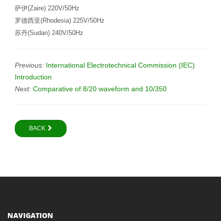
萨伊
(Zaire) 220V/50Hz
罗德西亚
(Rhodesia) 225V/50Hz
苏丹
(Sudan) 240V/50Hz
Previous:
International Electrotechnical Commission (IEC)
Introduction
Next:
Comparative of 8/20 waveform and 10/350
BACK
NAVIGATION