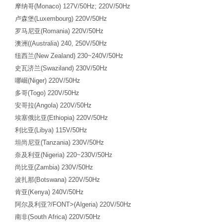
摩纳哥
(Monaco) 127V/50Hz; 220V/50Hz
卢森堡
(Luxembourg) 220V/50Hz
罗马尼亚
(Romania) 220V/50Hz
澳洲
((Australia) 240, 250V/50Hz
纽西兰
(New Zealand) 230~240V/50Hz
史瓦济兰
(Swaziland) 230V/50Hz
哪崛
(Niger) 220V/50Hz
多哥
(Togo) 220V/50Hz
安哥拉
(Angola) 220V/50Hz
埃塞俄比亚
(Ethiopia) 220V/50Hz
利比亚
(Libya) 115V/50Hz
坦尚尼亚
(Tanzania) 230V/50Hz
奈及利亚
(Nigeria) 220~230V/50Hz
尚比亚
(Zambia) 230V/50Hz
波扎那
(Botswana) 220V/50Hz
肯亚
(Kenya) 240V/50Hz
阿尔及利亚
?/FONT>(Algeria) 220V/50Hz
南非
(South Africa) 220V/50Hz