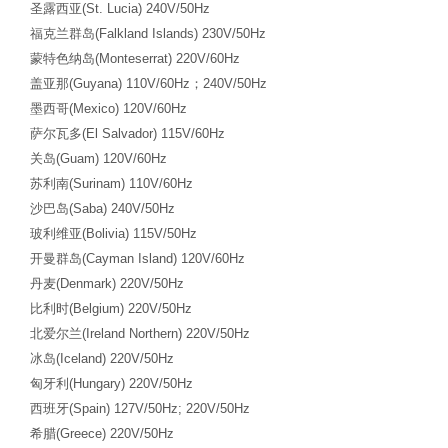
圣露西亚
(St. Lucia) 240V/50Hz
福克兰群岛
(Falkland Islands) 230V/50Hz
蒙特色纳岛
(Monteserrat) 220V/60Hz
盖亚那
(Guyana) 110V/60Hz
；
240V/50Hz
墨西哥
(Mexico) 120V/60Hz
萨尔瓦多
(El Salvador) 115V/60Hz
关岛
(Guam) 120V/60Hz
苏利南
(Surinam) 110V/60Hz
沙巴岛
(Saba) 240V/50Hz
玻利维亚
(Bolivia) 115V/50Hz
开曼群岛
(Cayman Island) 120V/60Hz
丹麦
(Denmark) 220V/50Hz
比利时
(Belgium) 220V/50Hz
北爱尔兰
(Ireland Northern) 220V/50Hz
冰岛
(Iceland) 220V/50Hz
匈牙利
(Hungary) 220V/50Hz
西班牙
(Spain) 127V/50Hz; 220V/50Hz
希腊
(Greece) 220V/50Hz