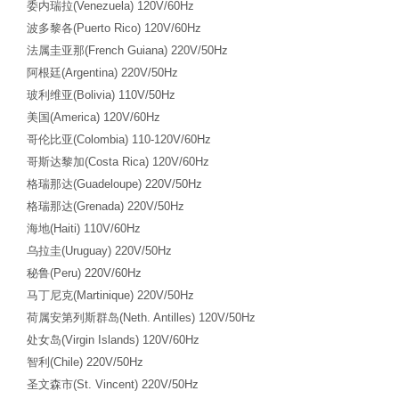
委内瑞拉
(Venezuela) 120V/60Hz
波多黎各
(Puerto Rico) 120V/60Hz
法属圭亚那
(French Guiana) 220V/50Hz
阿根廷
(Argentina) 220V/50Hz
玻利维亚
(Bolivia) 110V/50Hz
美国
(America) 120V/60Hz
哥伦比亚
(Colombia) 110-120V/60Hz
哥斯达黎加
(Costa Rica) 120V/60Hz
格瑞那达
(Guadeloupe) 220V/50Hz
格瑞那达
(Grenada) 220V/50Hz
海地
(Haiti) 110V/60Hz
乌拉圭
(Uruguay) 220V/50Hz
秘鲁
(Peru) 220V/60Hz
马丁尼克
(Martinique) 220V/50Hz
荷属安第列斯群岛
(Neth. Antilles) 120V/50Hz
处女岛
(Virgin Islands) 120V/60Hz
智利
(Chile) 220V/50Hz
圣文森市
(St. Vincent) 220V/50Hz