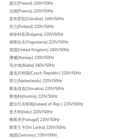
波兰
(Poland) 220V/50Hz
法国
(France) 220V/50Hz
直布罗陀
(Gibraltar) 240V/50Hz
芬兰
(Finland) 220V/50Hz
保加利亚
(Bulgaria) 220V/50Hz
南斯拉夫
(Yugoslavia) 220V/50Hz
英国
(United Kingdom) 240V/50Hz
挪威
(Norway) 230V/50Hz
马尔他
(Malta) 240V/50Hz
捷克共和国
(Czech Republic) 220V/50Hz
荷兰
(Netherlands) 220V/50Hz
斯洛伐克
(Slovakia) 220V/50Hz
奥地利
(Austria) 220V/50Hz
爱尔兰共和国
(Ireland of Rep.) 220V/50Hz
意大利
(Italy) 220V/50Hz
葡萄牙
(Portugal) 220V/50Hz
斯里兰卡
(Sri Lanka) 220V/50Hz
德国
(Germany) 230V/50Hz