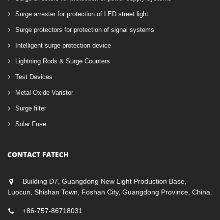
Surge arrester for protection of LED street light
Surge protectors for protection of signal systems
Intelligent surge protection device
Lightning Rods & Surge Counters
Test Devices
Metal Oxide Varistor
Surge filter
Solar Fuse
CONTACT FATECH
Building D7, Guangdong New Light Production Base,
Luocun, Shishan Town, Foshan City, Guangdong Province, China.
+86-757-86718031